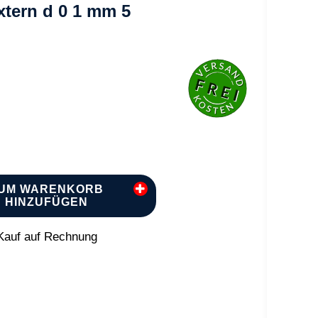
xtern d 0 1 mm 5
UM WARENKORB
HINZUFÜGEN
auf auf Rechnung