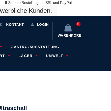
Sichere Bestellung mit SSL und PayPal
ewerbliche Kunden.
0
KONTAKT
LOGIN
WARENKORB
GASTRO-AUSSTATTUNG
ORT
LAGER
UMWELT
traschall