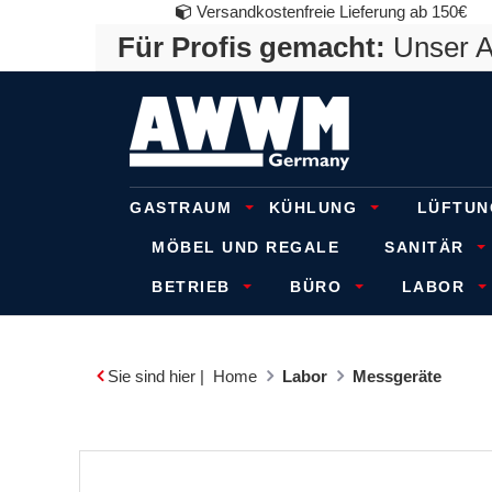
Versandkostenfreie Lieferung ab 150€
Für Profis gemacht:
Unser An
GASTRAUM
KÜHLUNG
LÜFTUN
MÖBEL UND REGALE
SANITÄR
BETRIEB
BÜRO
LABOR
Sie sind hier |
Home
Labor
Messgeräte