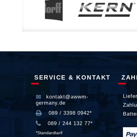
SERVICE & KONTAKT
ZAH
Liefe
kontakt@awwm-
germany.de
Zahlu
089 / 3398 0942*
Batte
089 / 244 132 77*
*Standardtarif