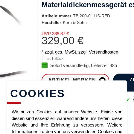
Materialdickenmessgerät e
Artikelnummer
TB 200-0.1US-RED
Hersteller
Kern & Sohn
UVP 338,87 €
329,00 €
* zzgl. ges. MwSt. zzgl.
Versandkosten
Inhalt
1
Stück
Sofort versandfertig, Lieferzeit 48h
Z
ARTIKEL MERKEN
COOKIES
Sofort lieferbar
K
Wir nutzen Cookies auf unserer Website. Einige von
diesen sind essenziell, während andere uns helfen, diese
Website und Ihre Erfahrung zu verbessern. Weitere
Informationen zu den von uns verwendeten Cookies und