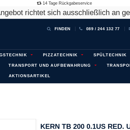
14 Tage Rückgabeservice
gebot richtet sich ausschließlich an g
FINDEN
089 / 244 132 77
GSTECHNIK
PIZZATECHNIK
SPÜLTECHNIK
TRANSPORT UND AUFBEWAHRUNG
TRANSP
AKTIONSARTIKEL
KERN TB 200 0.1US RED. Ul