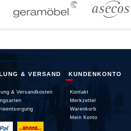
LUNG & VERSAND
KUNDENKONTO
rung & Versandkosten
Kontakt
ngsarten
Merkzettel
rieentsorgung
Warenkorb
Mein Konto