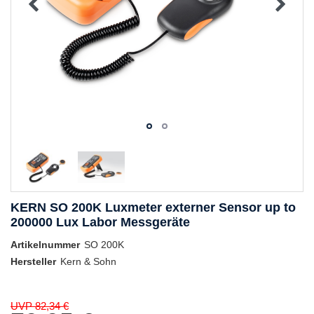
KERN SO 200K Luxmeter externer Sensor up to
200000 Lux Labor Messgeräte
Artikelnummer
SO 200K
Hersteller
Kern & Sohn
UVP 82,34 €