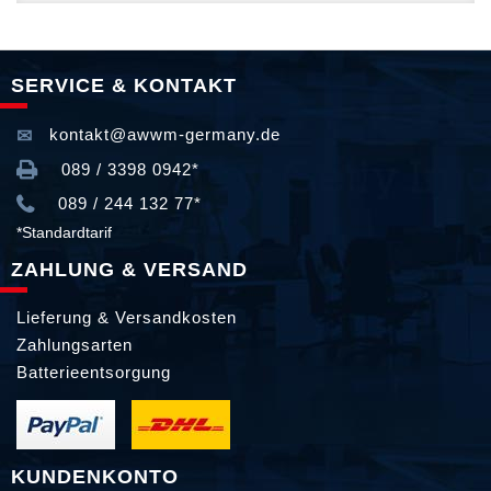
SERVICE & KONTAKT
kontakt@awwm-germany.de
089 / 3398 0942*
089 / 244 132 77*
*Standardtarif
ZAHLUNG & VERSAND
Lieferung & Versandkosten
Zahlungsarten
Batterieentsorgung
KUNDENKONTO