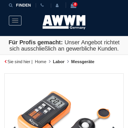
0
FINDEN
Toggle navigation
Für Profis gemacht:
Unser Angebot richtet
sich ausschließlich an gewerbliche Kunden.
Sie sind hier |
Home
Labor
Messgeräte