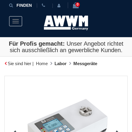
0
FINDEN
Toggle navigation
Für Profis gemacht:
Unser Angebot richtet
sich ausschließlich an gewerbliche Kunden.
Sie sind hier |
Home
Labor
Messgeräte