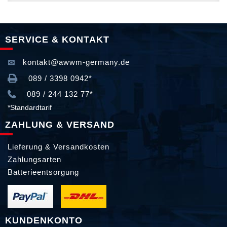
SERVICE & KONTAKT
kontakt@awwm-germany.de
089 / 3398 0942*
089 / 244 132 77*
*Standardtarif
ZAHLUNG & VERSAND
Lieferung & Versandkosten
Zahlungsarten
Batterieentsorgung
KUNDENKONTO