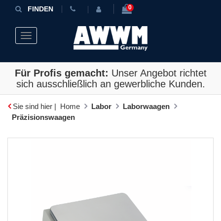
0
FINDEN
Toggle navigation
Für Profis gemacht:
Unser Angebot richtet
sich ausschließlich an gewerbliche Kunden.
Sie sind hier |
Home
Labor
Laborwaagen
Präzisionswaagen