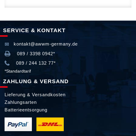
SERVICE & KONTAKT
kontakt@awwm-germany.de
089 / 3398 0942*
089 / 244 132 77*
*Standardtarif
ZAHLUNG & VERSAND
Lieferung & Versandkosten
Zahlungsarten
Batterieentsorgung