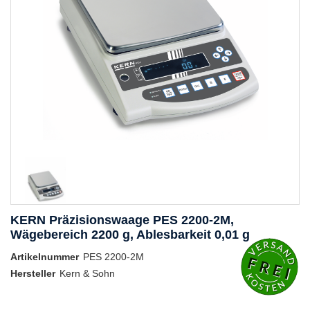
KERN Präzisionswaage PES 2200-2M,
Wägebereich 2200 g, Ablesbarkeit 0,01 g
Artikelnummer
PES 2200-2M
Hersteller
Kern & Sohn