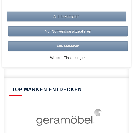
bei AWWM:
Alle akzeptieren
Top Preise
Versandkostenfrei ab 150€
Nur Notwendige akzeptieren
Risikolos: 14 Tage Rückgabe
Über 20.000 Artikel
Alle ablehnen
Schnelle Lieferung
Weitere Einstellungen
TOP MARKEN ENTDECKEN