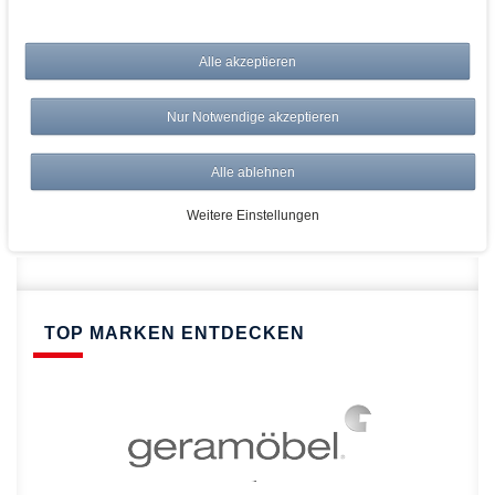
bei AWWM:
Alle akzeptieren
Top Preise
Versandkostenfrei ab 150€
Nur Notwendige akzeptieren
Risikolos: 14 Tage Rückgabe
Über 20.000 Artikel
Alle ablehnen
Schnelle Lieferung
Weitere Einstellungen
TOP MARKEN ENTDECKEN