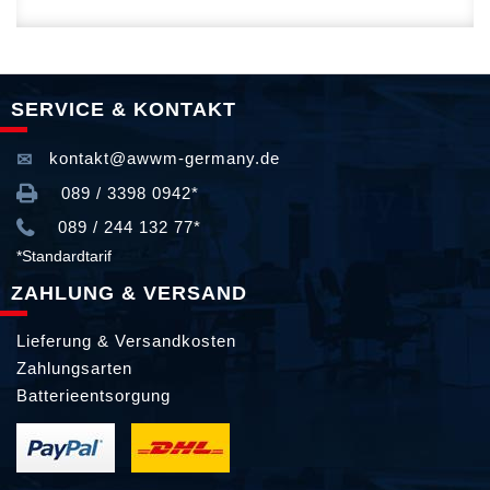
SERVICE & KONTAKT
kontakt@awwm-germany.de
089 / 3398 0942*
089 / 244 132 77*
*Standardtarif
ZAHLUNG & VERSAND
Lieferung & Versandkosten
Zahlungsarten
Batterieentsorgung