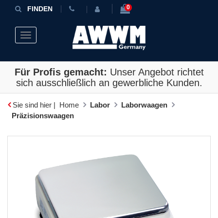
0
FINDEN
Toggle navigation
Für Profis gemacht:
Unser Angebot richtet
sich ausschließlich an gewerbliche Kunden.
Sie sind hier |
Home
Labor
Laborwaagen
Präzisionswaagen