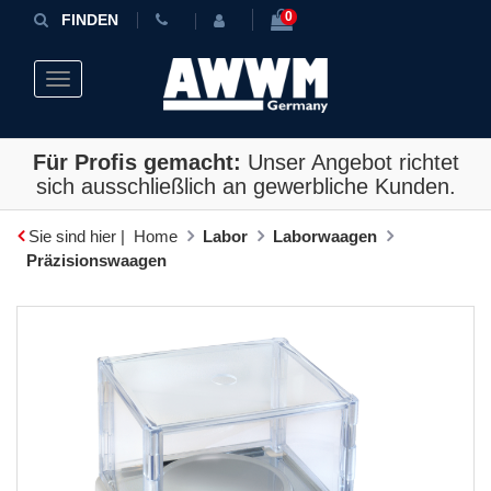
0
FINDEN
Toggle navigation
Für Profis gemacht:
Unser Angebot richtet
sich ausschließlich an gewerbliche Kunden.
Sie sind hier |
Home
Labor
Laborwaagen
Präzisionswaagen