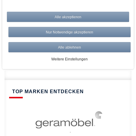
bei AWWM:
Alle akzeptieren
Top Preise
Versandkostenfrei ab 150€
Nur Notwendige akzeptieren
Risikolos: 14 Tage Rückgabe
Über 20.000 Artikel
Alle ablehnen
Schnelle Lieferung
Weitere Einstellungen
TOP MARKEN ENTDECKEN