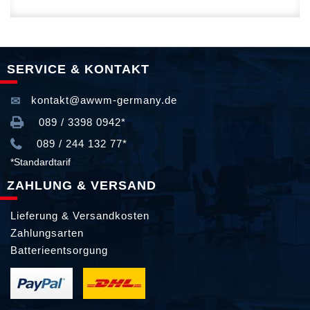
SERVICE & KONTAKT
kontakt@awwm-germany.de
089 / 3398 0942*
089 / 244 132 77*
*Standardtarif
ZAHLUNG & VERSAND
Lieferung & Versandkosten
Zahlungsarten
Batterieentsorgung