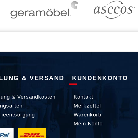
LUNG & VERSAND
KUNDENKONTO
rung & Versandkosten
Kontakt
ngsarten
Merkzettel
rieentsorgung
Warenkorb
Mein Konto