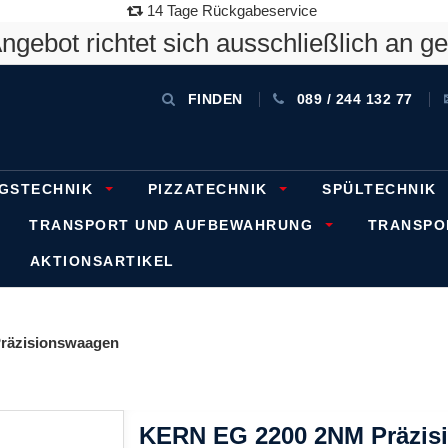
14 Tage Rückgabeservice
gebot richtet sich ausschließlich an g
FINDEN
089 / 244 132 77
GSTECHNIK
PIZZATECHNIK
SPÜLTECHNIK
TRANSPORT UND AUFBEWAHRUNG
TRANSP
AKTIONSARTIKEL
räzisionswaagen
KERN EG 2200 2NM Präzisi