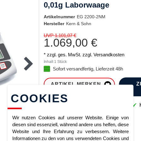
0,01g Laborwaage
Artikelnummer
EG 2200-2NM
Hersteller
Kern & Sohn
UVP 1.101,07 €
1.069,00 €
* zzgl. ges. MwSt. zzgl.
Versandkosten
Inhalt
1
Stück
Sofort versandfertig, Lieferzeit 48h
Z
ARTIKEL MERKEN
COOKIES
Sofort lieferbar
K
Wir nutzen Cookies auf unserer Website. Einige von
diesen sind essenziell, während andere uns helfen, diese
Website und Ihre Erfahrung zu verbessern. Weitere
Informationen zu den von uns verwendeten Cookies und