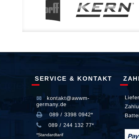
SERVICE & KONTAKT
ZAH
Liefe
kontakt@awwm-
germany.de
Zahlu
089 / 3398 0942*
Batte
089 / 244 132 77*
*Standardtarif