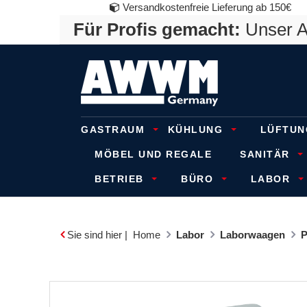
Versandkostenfreie Lieferung ab 150€
Für Profis gemacht:
Unser An
GASTRAUM
KÜHLUNG
LÜFTUN
MÖBEL UND REGALE
SANITÄR
BETRIEB
BÜRO
LABOR
Sie sind hier |
Home
Labor
Laborwaagen
P