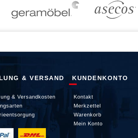
LUNG & VERSAND
KUNDENKONTO
rung & Versandkosten
Kontakt
ngsarten
Merkzettel
rieentsorgung
Warenkorb
Mein Konto