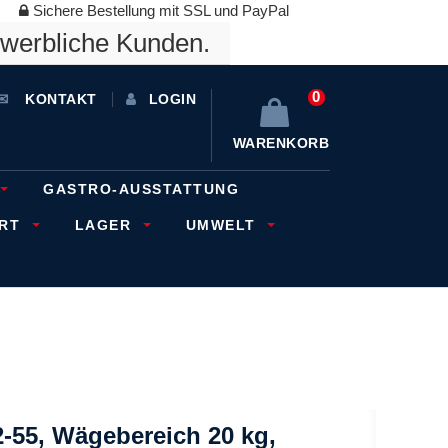
Sichere Bestellung mit SSL und PayPal
ewerbliche Kunden.
0
KONTAKT
LOGIN
WARENKORB
GASTRO-AUSSTATTUNG
ORT
LAGER
UMWELT
-55, Wägebereich 20 kg,