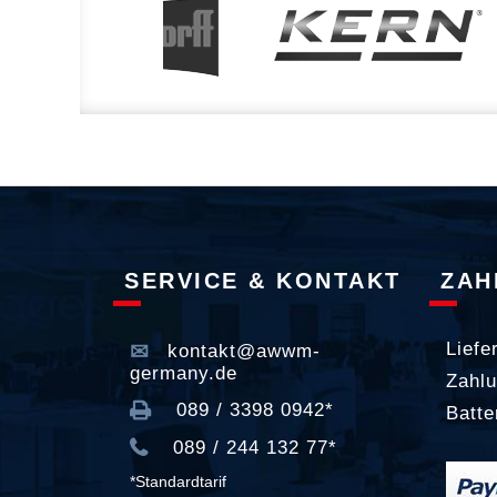
SERVICE & KONTAKT
ZAH
Liefe
kontakt@awwm-
germany.de
Zahlu
089 / 3398 0942*
Batte
089 / 244 132 77*
*Standardtarif