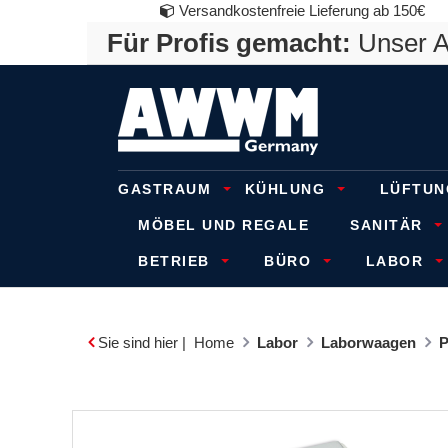
Versandkostenfreie Lieferung ab 150€
Für Profis gemacht:
Unser An
GASTRAUM
KÜHLUNG
LÜFTUN
MÖBEL UND REGALE
SANITÄR
BETRIEB
BÜRO
LABOR
Sie sind hier |
Home
Labor
Laborwaagen
P