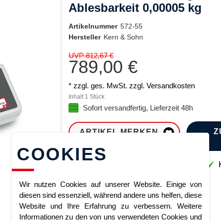
Ablesbarkeit 0,00005 kg
Artikelnummer
572-55
Hersteller
Kern & Sohn
UVP 812,67 €
789,00 €
* zzgl. ges. MwSt. zzgl.
Versandkosten
Inhalt
1
Stück
Sofort versandfertig, Lieferzeit 48h
Z
ARTIKEL MERKEN
COOKIES
Sofort lieferbar
K
Wir nutzen Cookies auf unserer Website. Einige von
diesen sind essenziell, während andere uns helfen, diese
Website und Ihre Erfahrung zu verbessern. Weitere
Informationen zu den von uns verwendeten Cookies und