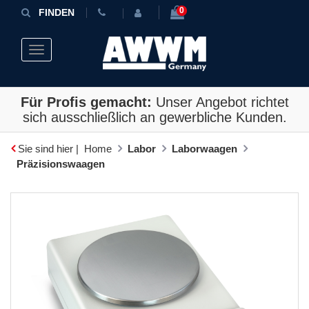
0
FINDEN
Toggle navigation
Für Profis gemacht:
Unser Angebot richtet
sich ausschließlich an gewerbliche Kunden.
Sie sind hier |
Home
Labor
Laborwaagen
Präzisionswaagen