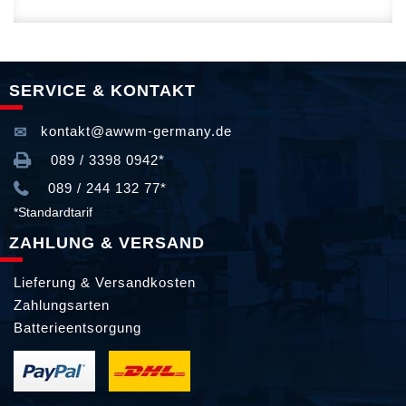
SERVICE & KONTAKT
kontakt@awwm-germany.de
089 / 3398 0942*
089 / 244 132 77*
*Standardtarif
ZAHLUNG & VERSAND
Lieferung & Versandkosten
Zahlungsarten
Batterieentsorgung