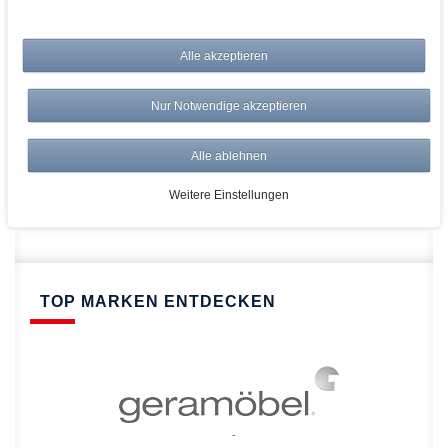
bei AWWM:
Alle akzeptieren
Top Preise
Versandkostenfrei ab 150€
Nur Notwendige akzeptieren
Risikolos: 14 Tage Rückgabe
Über 20.000 Artikel
Alle ablehnen
Schnelle Lieferung
Weitere Einstellungen
TOP MARKEN ENTDECKEN