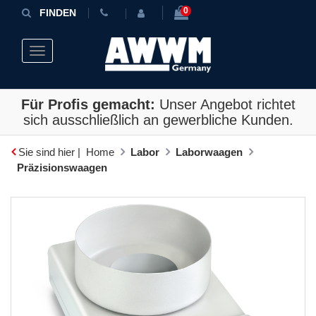
0
FINDEN
Toggle navigation
Für Profis gemacht:
Unser Angebot richtet
sich ausschließlich an gewerbliche Kunden.
Sie sind hier |
Home
Labor
Laborwaagen
Präzisionswaagen