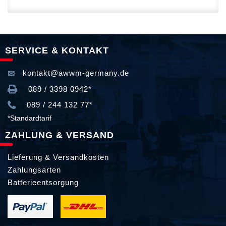
SERVICE & KONTAKT
kontakt@awwm-germany.de
089 / 3398 0942*
089 / 244 132 77*
*Standardtarif
ZAHLUNG & VERSAND
Lieferung & Versandkosten
Zahlungsarten
Batterieentsorgung