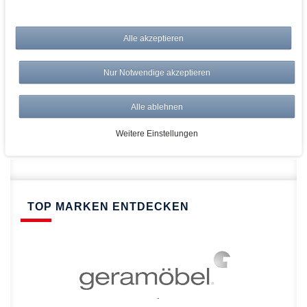
bei AWWM:
Alle akzeptieren
Top Preise
Versandkostenfrei ab 150€
Nur Notwendige akzeptieren
Risikolos: 14 Tage Rückgabe
Über 20.000 Artikel
Alle ablehnen
Schnelle Lieferung
Weitere Einstellungen
TOP MARKEN ENTDECKEN