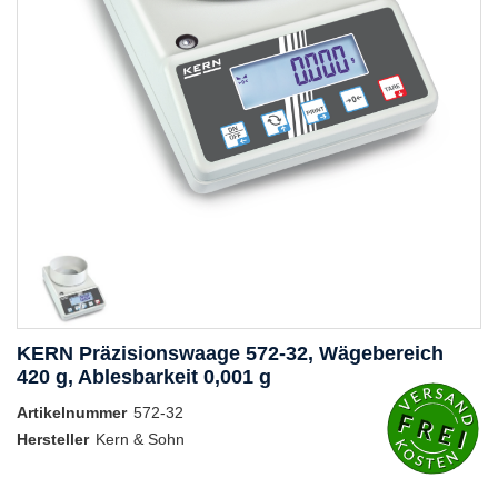
KERN Präzisionswaage 572-32, Wägebereich
420 g, Ablesbarkeit 0,001 g
Artikelnummer
572-32
Hersteller
Kern & Sohn