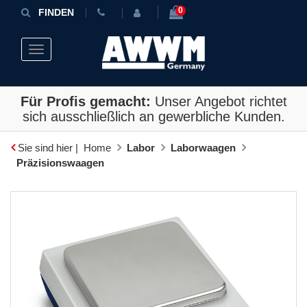
0
FINDEN
Toggle navigation
Für Profis gemacht:
Unser Angebot richtet
sich ausschließlich an gewerbliche Kunden.
Sie sind hier |
Home
Labor
Laborwaagen
Präzisionswaagen