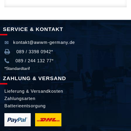
SERVICE & KONTAKT
kontakt@awwm-germany.de
089 / 3398 0942*
089 / 244 132 77*
*Standardtarif
ZAHLUNG & VERSAND
Lieferung & Versandkosten
Zahlungsarten
Batterieentsorgung