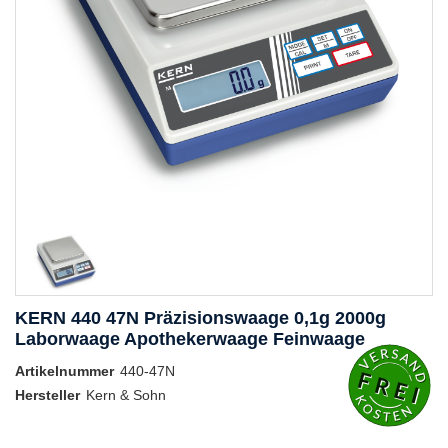
KERN 440 47N Präzisionswaage 0,1g 2000g
Laborwaage Apothekerwaage Feinwaage
Artikelnummer
440-47N
Hersteller
Kern & Sohn