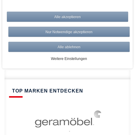
bei AWWM:
Alle akzeptieren
Top Preise
Versandkostenfrei ab 150€
Nur Notwendige akzeptieren
Risikolos: 14 Tage Rückgabe
Über 20.000 Artikel
Alle ablehnen
Schnelle Lieferung
Weitere Einstellungen
TOP MARKEN ENTDECKEN