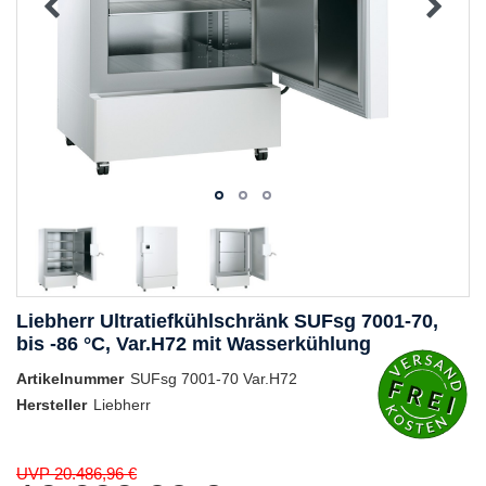
Liebherr Ultratiefkühlschränk SUFsg 7001-70,
bis -86 °C, Var.H72 mit Wasserkühlung
Artikelnummer
SUFsg 7001-70 Var.H72
Hersteller
Liebherr
UVP 20.486,96 €