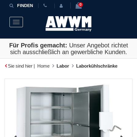
0
FINDEN
Toggle navigation
Für Profis gemacht:
Unser Angebot richtet
sich ausschließlich an gewerbliche Kunden.
Sie sind hier |
Home
Labor
Laborkühlschränke