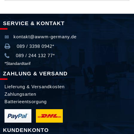
SERVICE & KONTAKT
kontakt@awwm-germany.de
089 / 3398 0942*
089 / 244 132 77*
*Standardtarif
ZAHLUNG & VERSAND
Lieferung & Versandkosten
Zahlungsarten
Batterieentsorgung
KUNDENKONTO