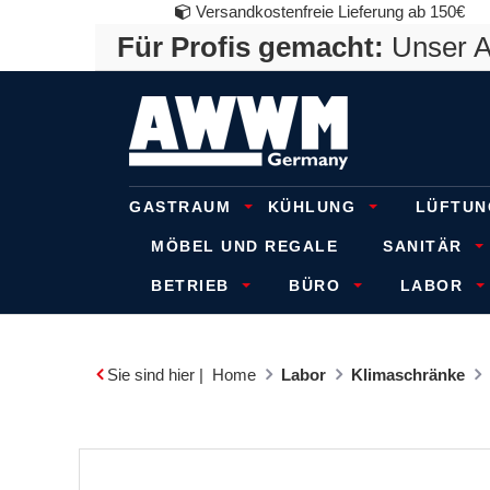
Versandkostenfreie Lieferung ab 150€
Für Profis gemacht:
Unser An
GASTRAUM
KÜHLUNG
LÜFTUN
MÖBEL UND REGALE
SANITÄR
BETRIEB
BÜRO
LABOR
Sie sind hier |
Home
Labor
Klimaschränke