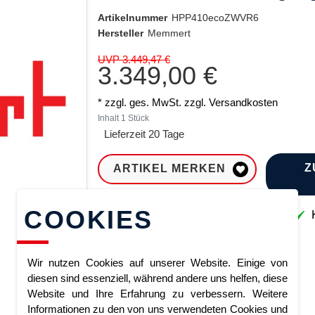
Artikelnummer
HPP410ecoZWVR6
Hersteller
Memmert
UVP 3.449,47 €
3.349,00 €
* zzgl. ges. MwSt. zzgl.
Versandkosten
Inhalt
1
Stück
Lieferzeit 20 Tage
Z
ARTIKEL MERKEN
COOKIES
Sofort lieferbar
K
Wir nutzen Cookies auf unserer Website. Einige von
diesen sind essenziell, während andere uns helfen, diese
Website und Ihre Erfahrung zu verbessern. Weitere
Informationen zu den von uns verwendeten Cookies und