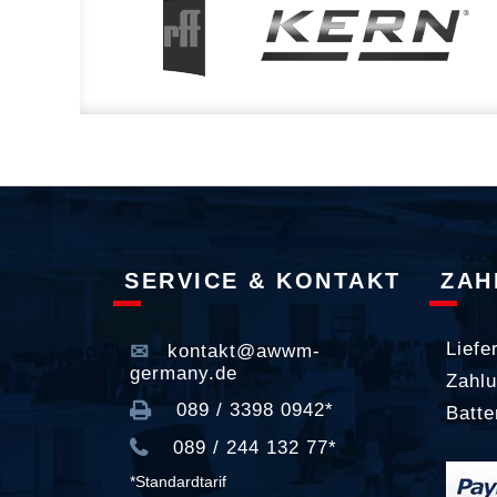
SERVICE & KONTAKT
ZAH
Liefe
kontakt@awwm-
germany.de
Zahlu
089 / 3398 0942*
Batte
089 / 244 132 77*
*Standardtarif