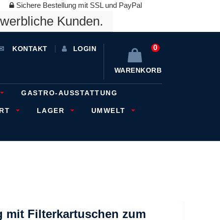
Sichere Bestellung mit SSL und PayPal
ewerbliche Kunden.
0
KONTAKT
LOGIN
WARENKORB
GASTRO-AUSSTATTUNG
ORT
LAGER
UMWELT
 mit Filterkartuschen zum