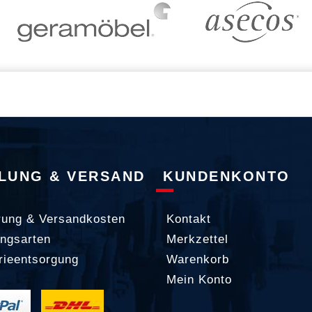
LUNG & VERSAND
KUNDENKONTO
rung & Versandkosten
Kontakt
ngsarten
Merkzettel
rieentsorgung
Warenkorb
Mein Konto