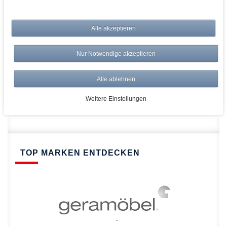
bei AWWM:
Alle akzeptieren
Top Preise
Versandkostenfrei ab 150€
Nur Notwendige akzeptieren
Risikolos: 14 Tage Rückgabe
Über 20.000 Artikel
Alle ablehnen
Schnelle Lieferung
Weitere Einstellungen
TOP MARKEN ENTDECKEN