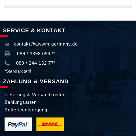
SERVICE & KONTAKT
kontakt@awwm-germany.de
089 / 3398 0942*
089 / 244 132 77*
*Standardtarif
ZAHLUNG & VERSAND
Lieferung & Versandkosten
Zahlungsarten
Batterieentsorgung