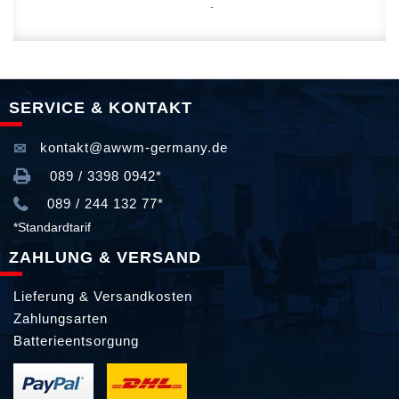
SERVICE & KONTAKT
kontakt@awwm-germany.de
089 / 3398 0942*
089 / 244 132 77*
*Standardtarif
ZAHLUNG & VERSAND
Lieferung & Versandkosten
Zahlungsarten
Batterieentsorgung