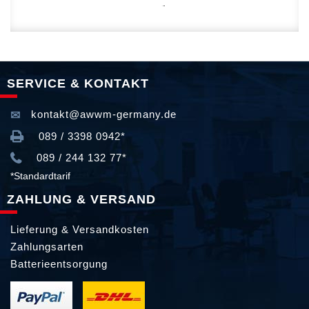
SERVICE & KONTAKT
kontakt@awwm-germany.de
089 / 3398 0942*
089 / 244 132 77*
*Standardtarif
ZAHLUNG & VERSAND
Lieferung & Versandkosten
Zahlungsarten
Batterieentsorgung