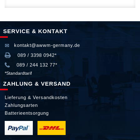
SERVICE & KONTAKT
kontakt@awwm-germany.de
089 / 3398 0942*
089 / 244 132 77*
*Standardtarif
ZAHLUNG & VERSAND
Lieferung & Versandkosten
Zahlungsarten
Batterieentsorgung