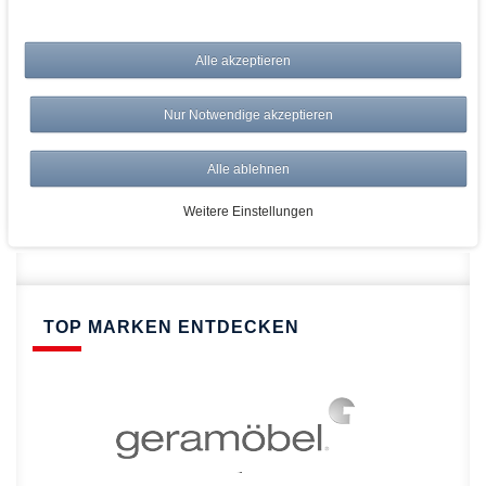
bei AWWM:
Alle akzeptieren
Top Preise
Versandkostenfrei ab 150€
Nur Notwendige akzeptieren
Risikolos: 14 Tage Rückgabe
Über 20.000 Artikel
Alle ablehnen
Schnelle Lieferung
Weitere Einstellungen
TOP MARKEN ENTDECKEN