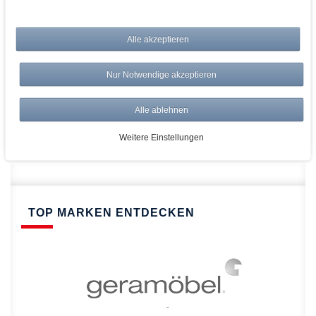
bei AWWM:
Alle akzeptieren
Top Preise
Versandkostenfrei ab 150€
Nur Notwendige akzeptieren
Risikolos: 14 Tage Rückgabe
Über 20.000 Artikel
Alle ablehnen
Schnelle Lieferung
Weitere Einstellungen
TOP MARKEN ENTDECKEN