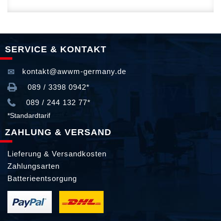
SERVICE & KONTAKT
kontakt@awwm-germany.de
089 / 3398 0942*
089 / 244 132 77*
*Standardtarif
ZAHLUNG & VERSAND
Lieferung & Versandkosten
Zahlungsarten
Batterieentsorgung