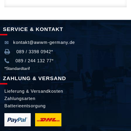
SERVICE & KONTAKT
kontakt@awwm-germany.de
089 / 3398 0942*
089 / 244 132 77*
*Standardtarif
ZAHLUNG & VERSAND
Lieferung & Versandkosten
Zahlungsarten
Batterieentsorgung