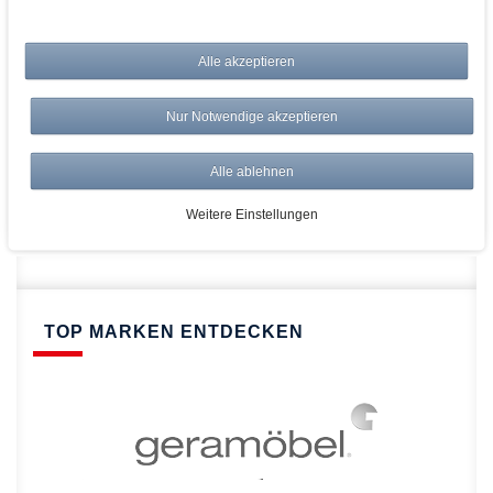
bei AWWM:
Alle akzeptieren
Top Preise
Versandkostenfrei ab 150€
Nur Notwendige akzeptieren
Risikolos: 14 Tage Rückgabe
Über 20.000 Artikel
Alle ablehnen
Schnelle Lieferung
Weitere Einstellungen
TOP MARKEN ENTDECKEN