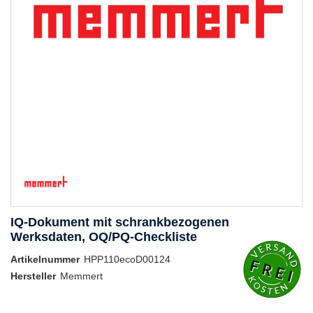
IQ-Dokument mit schrankbezogenen
Werksdaten, OQ/PQ-Checkliste
Artikelnummer
HPP110ecoD00124
Hersteller
Memmert