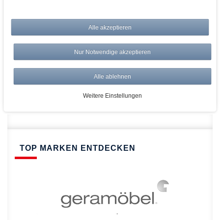
bei AWWM:
Alle akzeptieren
Top Preise
Versandkostenfrei ab 150€
Nur Notwendige akzeptieren
Risikolos: 14 Tage Rückgabe
Über 20.000 Artikel
Alle ablehnen
Schnelle Lieferung
Weitere Einstellungen
TOP MARKEN ENTDECKEN