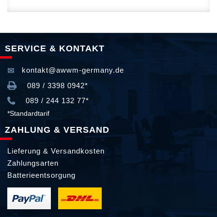
SERVICE & KONTAKT
kontakt@awwm-germany.de
089 / 3398 0942*
089 / 244 132 77*
*Standardtarif
ZAHLUNG & VERSAND
Lieferung & Versandkosten
Zahlungsarten
Batterieentsorgung