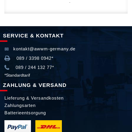
SERVICE & KONTAKT
kontakt@awwm-germany.de
089 / 3398 0942*
089 / 244 132 77*
*Standardtarif
ZAHLUNG & VERSAND
Lieferung & Versandkosten
Zahlungsarten
Batterieentsorgung