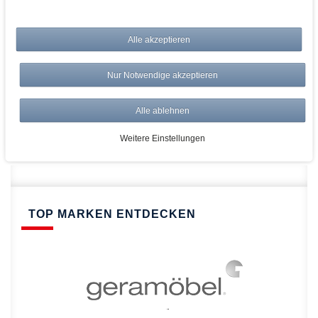
bei AWWM:
Alle akzeptieren
Top Preise
Versandkostenfrei ab 150€
Nur Notwendige akzeptieren
Risikolos: 14 Tage Rückgabe
Über 20.000 Artikel
Alle ablehnen
Schnelle Lieferung
Weitere Einstellungen
TOP MARKEN ENTDECKEN