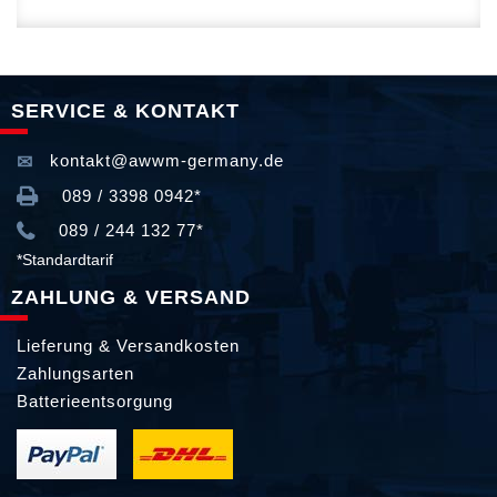
SERVICE & KONTAKT
kontakt@awwm-germany.de
089 / 3398 0942*
089 / 244 132 77*
*Standardtarif
ZAHLUNG & VERSAND
Lieferung & Versandkosten
Zahlungsarten
Batterieentsorgung