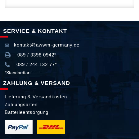
SERVICE & KONTAKT
kontakt@awwm-germany.de
089 / 3398 0942*
089 / 244 132 77*
*Standardtarif
ZAHLUNG & VERSAND
Lieferung & Versandkosten
Zahlungsarten
Batterieentsorgung