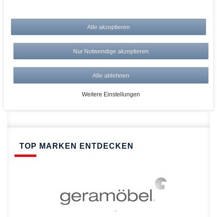
bei AWWM:
Alle akzeptieren
Top Preise
Versandkostenfrei ab 150€
Nur Notwendige akzeptieren
Risikolos: 14 Tage Rückgabe
Über 20.000 Artikel
Alle ablehnen
Schnelle Lieferung
Weitere Einstellungen
TOP MARKEN ENTDECKEN