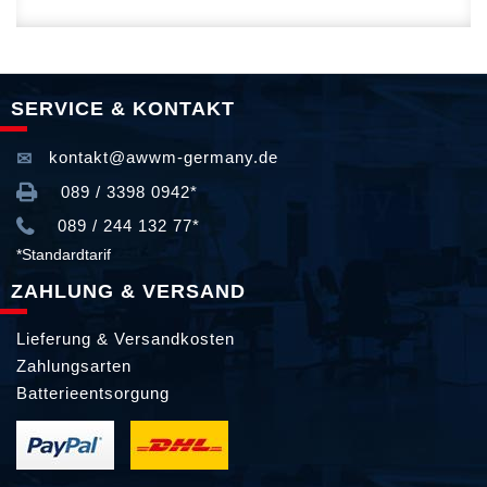
SERVICE & KONTAKT
kontakt@awwm-germany.de
089 / 3398 0942*
089 / 244 132 77*
*Standardtarif
ZAHLUNG & VERSAND
Lieferung & Versandkosten
Zahlungsarten
Batterieentsorgung