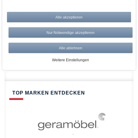
bei AWWM:
Alle akzeptieren
Top Preise
Versandkostenfrei ab 150€
Nur Notwendige akzeptieren
Risikolos: 14 Tage Rückgabe
Über 20.000 Artikel
Alle ablehnen
Schnelle Lieferung
Weitere Einstellungen
TOP MARKEN ENTDECKEN