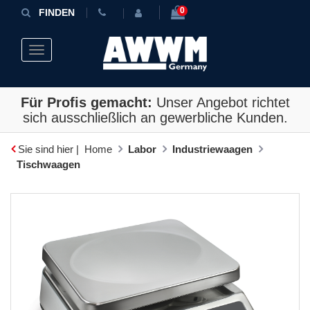
0
FINDEN
Toggle navigation
Für Profis gemacht:
Unser Angebot richtet
sich ausschließlich an gewerbliche Kunden.
Sie sind hier |
Home
Labor
Industriewaagen
Tischwaagen