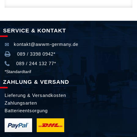
SERVICE & KONTAKT
kontakt@awwm-germany.de
089 / 3398 0942*
089 / 244 132 77*
*Standardtarif
ZAHLUNG & VERSAND
Lieferung & Versandkosten
Zahlungsarten
Batterieentsorgung