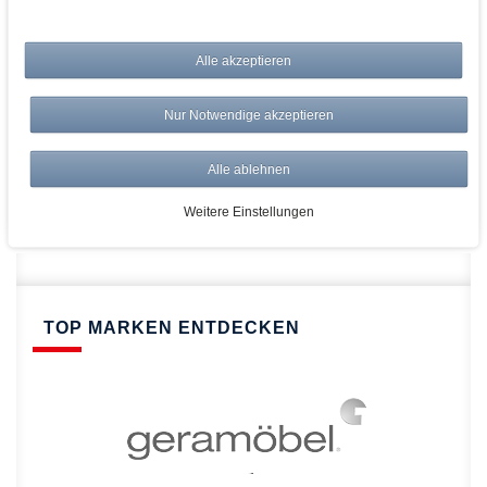
bei AWWM:
Alle akzeptieren
Top Preise
Versandkostenfrei ab 150€
Nur Notwendige akzeptieren
Risikolos: 14 Tage Rückgabe
Über 20.000 Artikel
Alle ablehnen
Schnelle Lieferung
Weitere Einstellungen
TOP MARKEN ENTDECKEN