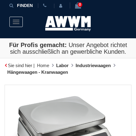
0
FINDEN
Toggle navigation
Für Profis gemacht:
Unser Angebot richtet
sich ausschließlich an gewerbliche Kunden.
Sie sind hier |
Home
Labor
Industriewaagen
Hängewaagen - Kranwaagen