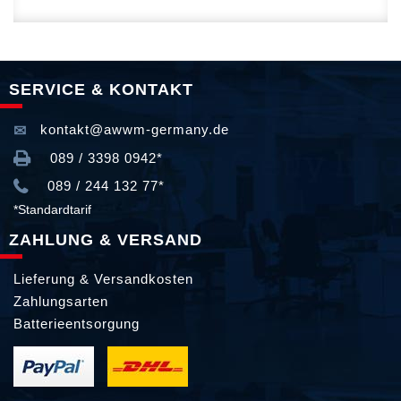
SERVICE & KONTAKT
kontakt@awwm-germany.de
089 / 3398 0942*
089 / 244 132 77*
*Standardtarif
ZAHLUNG & VERSAND
Lieferung & Versandkosten
Zahlungsarten
Batterieentsorgung