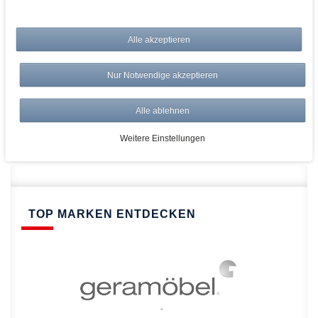
bei AWWM:
Alle akzeptieren
Top Preise
Versandkostenfrei ab 150€
Nur Notwendige akzeptieren
Risikolos: 14 Tage Rückgabe
Über 20.000 Artikel
Alle ablehnen
Schnelle Lieferung
Weitere Einstellungen
TOP MARKEN ENTDECKEN