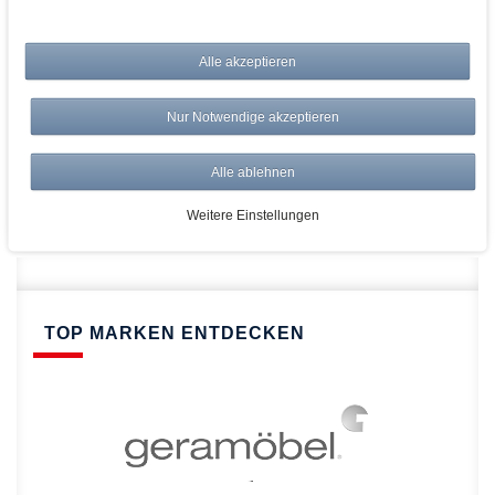
bei AWWM:
Alle akzeptieren
Top Preise
Versandkostenfrei ab 150€
Nur Notwendige akzeptieren
Risikolos: 14 Tage Rückgabe
Über 20.000 Artikel
Alle ablehnen
Schnelle Lieferung
Weitere Einstellungen
TOP MARKEN ENTDECKEN