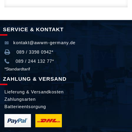
SERVICE & KONTAKT
kontakt@awwm-germany.de
089 / 3398 0942*
089 / 244 132 77*
*Standardtarif
ZAHLUNG & VERSAND
Lieferung & Versandkosten
Zahlungsarten
Batterieentsorgung