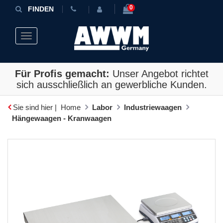
0
FINDEN
Toggle navigation
Für Profis gemacht:
Unser Angebot richtet
sich ausschließlich an gewerbliche Kunden.
Sie sind hier |
Home
Labor
Industriewaagen
Hängewaagen - Kranwaagen