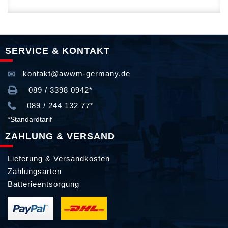
SERVICE & KONTAKT
kontakt@awwm-germany.de
089 / 3398 0942*
089 / 244 132 77*
*Standardtarif
ZAHLUNG & VERSAND
Lieferung & Versandkosten
Zahlungsarten
Batterieentsorgung