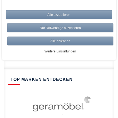
bei AWWM:
Alle akzeptieren
Top Preise
Versandkostenfrei ab 150€
Nur Notwendige akzeptieren
Risikolos: 14 Tage Rückgabe
Über 20.000 Artikel
Alle ablehnen
Schnelle Lieferung
Weitere Einstellungen
TOP MARKEN ENTDECKEN