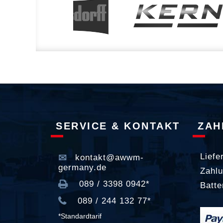
SERVICE & KONTAKT
ZAH
Liefe
kontakt@awwm-
germany.de
Zahlu
089 / 3398 0942*
Batte
089 / 244 132 77*
*Standardtarif