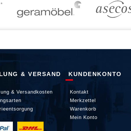
LUNG & VERSAND
KUNDENKONTO
rung & Versandkosten
Kontakt
ngsarten
Merkzettel
rieentsorgung
Warenkorb
Mein Konto