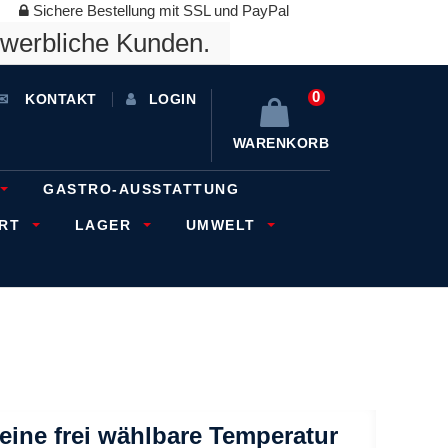
Sichere Bestellung mit SSL und PayPal
ewerbliche Kunden.
0
KONTAKT
LOGIN
WARENKORB
GASTRO-AUSSTATTUNG
ORT
LAGER
UMWELT
r eine frei wählbare Temperatur