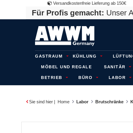
Versandkostenfreie Lieferung ab 150€
Für Profis gemacht:
Unser An
GASTRAUM
KÜHLUNG
LÜFTUN
MÖBEL UND REGALE
SANITÄR
BETRIEB
BÜRO
LABOR
Sie sind hier |
Home
Labor
Brutschränke
K