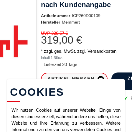
nach Kundenangabe
Artikelnummer
ICP260D00109
Hersteller
Memmert
UVP 328,57 €
319,00 €
* zzgl. ges. MwSt. zzgl.
Versandkosten
Inhalt
1
Stück
Lieferzeit 20 Tage
Z
ARTIKEL MERKEN
COOKIES
Sofort lieferbar
K
Wir nutzen Cookies auf unserer Website. Einige von
diesen sind essenziell, während andere uns helfen, diese
Website und Ihre Erfahrung zu verbessern. Weitere
Informationen zu den von uns verwendeten Cookies und