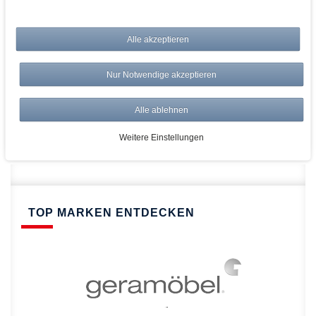
bei AWWM:
Alle akzeptieren
Top Preise
Versandkostenfrei ab 150€
Nur Notwendige akzeptieren
Risikolos: 14 Tage Rückgabe
Über 20.000 Artikel
Alle ablehnen
Schnelle Lieferung
Weitere Einstellungen
TOP MARKEN ENTDECKEN