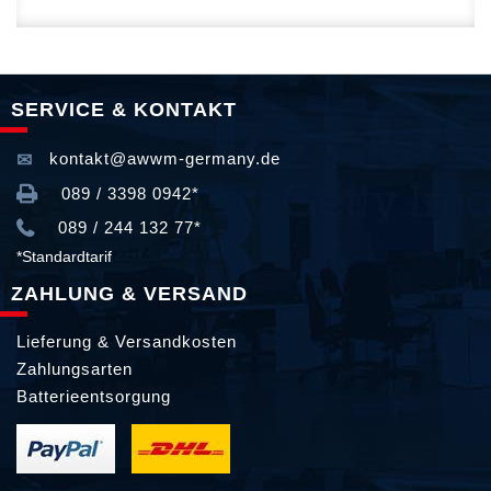
SERVICE & KONTAKT
kontakt@awwm-germany.de
089 / 3398 0942*
089 / 244 132 77*
*Standardtarif
ZAHLUNG & VERSAND
Lieferung & Versandkosten
Zahlungsarten
Batterieentsorgung