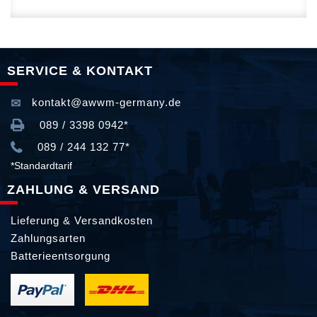
SERVICE & KONTAKT
kontakt@awwm-germany.de
089 / 3398 0942*
089 / 244 132 77*
*Standardtarif
ZAHLUNG & VERSAND
Lieferung & Versandkosten
Zahlungsarten
Batterieentsorgung