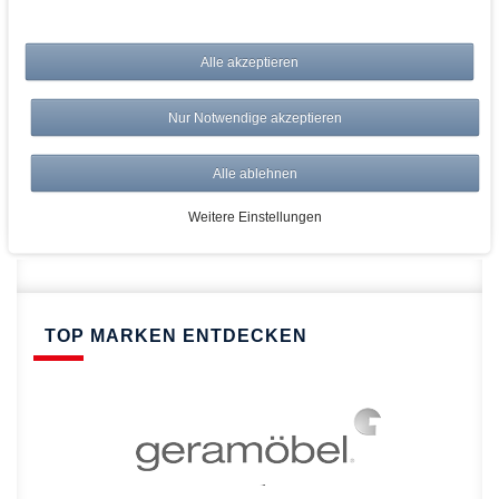
bei AWWM:
Alle akzeptieren
Top Preise
Versandkostenfrei ab 150€
Nur Notwendige akzeptieren
Risikolos: 14 Tage Rückgabe
Über 20.000 Artikel
Alle ablehnen
Schnelle Lieferung
Weitere Einstellungen
TOP MARKEN ENTDECKEN