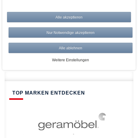
bei AWWM:
Alle akzeptieren
Top Preise
Versandkostenfrei ab 150€
Nur Notwendige akzeptieren
Risikolos: 14 Tage Rückgabe
Über 20.000 Artikel
Alle ablehnen
Schnelle Lieferung
Weitere Einstellungen
TOP MARKEN ENTDECKEN