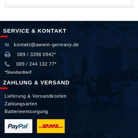
SERVICE & KONTAKT
kontakt@awwm-germany.de
089 / 3398 0942*
089 / 244 132 77*
*Standardtarif
ZAHLUNG & VERSAND
Lieferung & Versandkosten
Zahlungsarten
Batterieentsorgung