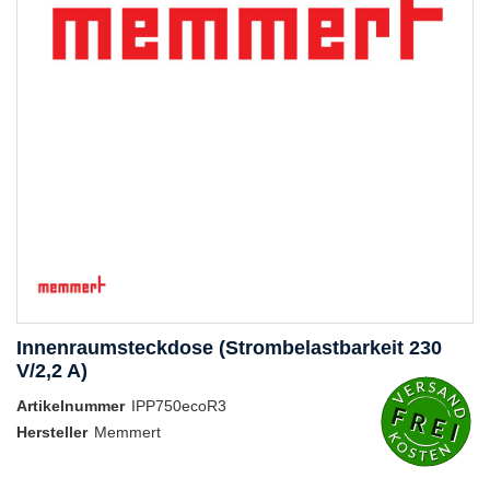
Innenraumsteckdose (Strombelastbarkeit 230
V/2,2 A)
Artikelnummer
IPP750ecoR3
Hersteller
Memmert