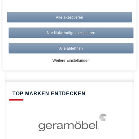
bei AWWM:
Alle akzeptieren
Top Preise
Versandkostenfrei ab 150€
Nur Notwendige akzeptieren
Risikolos: 14 Tage Rückgabe
Über 20.000 Artikel
Alle ablehnen
Schnelle Lieferung
Weitere Einstellungen
TOP MARKEN ENTDECKEN