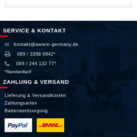
SERVICE & KONTAKT
kontakt@awwm-germany.de
089 / 3398 0942*
089 / 244 132 77*
*Standardtarif
ZAHLUNG & VERSAND
Lieferung & Versandkosten
Zahlungsarten
Batterieentsorgung