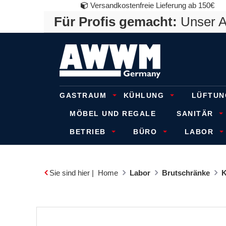
Versandkostenfreie Lieferung ab 150€
Für Profis gemacht:
Unser An
GASTRAUM
KÜHLUNG
LÜFTUN
MÖBEL UND REGALE
SANITÄR
BETRIEB
BÜRO
LABOR
Sie sind hier |
Home
Labor
Brutschränke
K