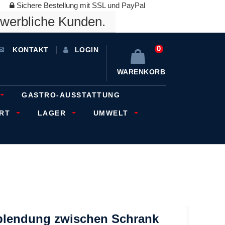
Sichere Bestellung mit SSL und PayPal
ewerbliche Kunden.
0
KONTAKT
LOGIN
WARENKORB
GASTRO-AUSSTATTUNG
ORT
LAGER
UMWELT
rblendung zwischen Schrank