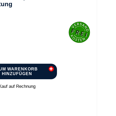
tung
UM WARENKORB
HINZUFÜGEN
auf auf Rechnung