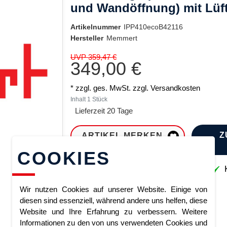
und Wandöffnung) mit Lüf
Artikelnummer
IPP410ecoB42116
Hersteller
Memmert
UVP 359,47 €
349,00 €
* zzgl. ges. MwSt. zzgl.
Versandkosten
Inhalt
1
Stück
Lieferzeit 20 Tage
Z
ARTIKEL MERKEN
COOKIES
Sofort lieferbar
K
Wir nutzen Cookies auf unserer Website. Einige von
diesen sind essenziell, während andere uns helfen, diese
Website und Ihre Erfahrung zu verbessern. Weitere
Informationen zu den von uns verwendeten Cookies und