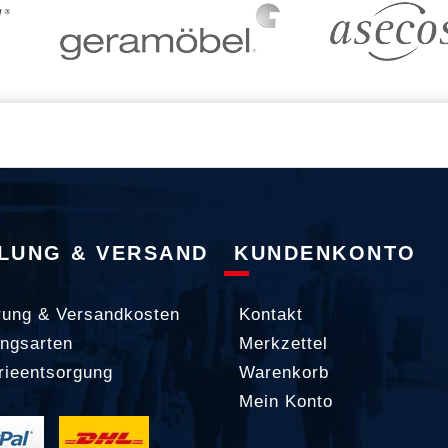
LUNG & VERSAND
KUNDENKONTO
rung & Versandkosten
Kontakt
ngsarten
Merkzettel
rieentsorgung
Warenkorb
Mein Konto