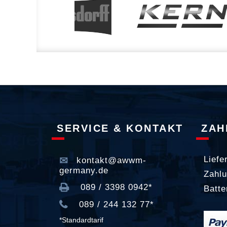
SERVICE & KONTAKT
ZAH
Liefe
kontakt@awwm-
germany.de
Zahlu
089 / 3398 0942*
Batte
089 / 244 132 77*
*Standardtarif