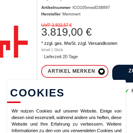
Artikelnummer
ICO105medD38897
Hersteller
Memmert
UVP 3.933,57 €
3.819,00 €
* zzgl. ges. MwSt. zzgl.
Versandkosten
Inhalt
1
Stück
Lieferzeit 20 Tage
Z
ARTIKEL MERKEN
COOKIES
Sofort lieferbar
K
Wir nutzen Cookies auf unserer Website. Einige von
diesen sind essenziell, während andere uns helfen, diese
Website und Ihre Erfahrung zu verbessern. Weitere
Informationen zu den von uns verwendeten Cookies und