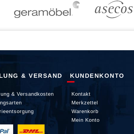
LUNG & VERSAND
KUNDENKONTO
rung & Versandkosten
Kontakt
ngsarten
Merkzettel
rieentsorgung
Warenkorb
Mein Konto