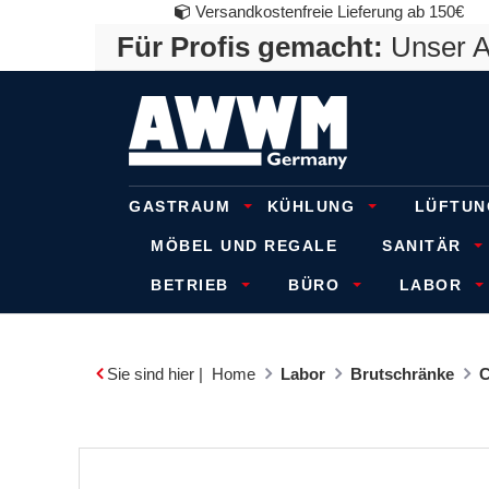
Versandkostenfreie Lieferung ab 150€
Für Profis gemacht:
Unser An
GASTRAUM
KÜHLUNG
LÜFTUN
MÖBEL UND REGALE
SANITÄR
BETRIEB
BÜRO
LABOR
Sie sind hier |
Home
Labor
Brutschränke
C