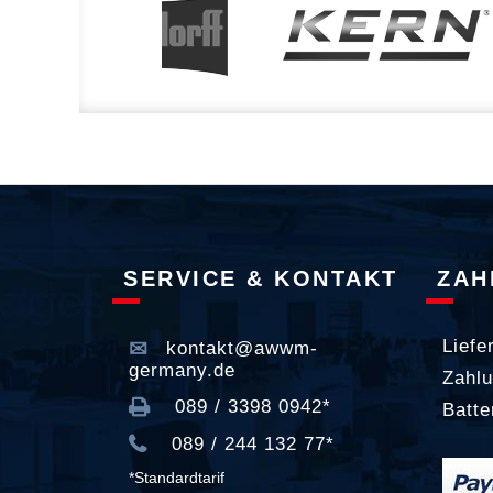
SERVICE & KONTAKT
ZAH
Liefe
kontakt@awwm-
germany.de
Zahlu
089 / 3398 0942*
Batte
089 / 244 132 77*
*Standardtarif