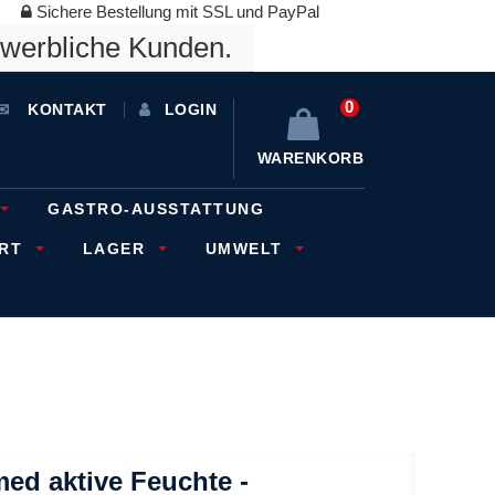
Sichere Bestellung mit SSL und PayPal
ewerbliche Kunden.
0
KONTAKT
LOGIN
WARENKORB
GASTRO-AUSSTATTUNG
ORT
LAGER
UMWELT
ed aktive Feuchte -