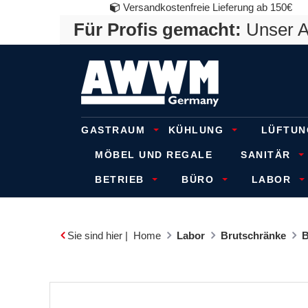
Versandkostenfreie Lieferung ab 150€
Für Profis gemacht:
Unser An
GASTRAUM
KÜHLUNG
LÜFTUN
MÖBEL UND REGALE
SANITÄR
BETRIEB
BÜRO
LABOR
Sie sind hier |
Home
Labor
Brutschränke
B