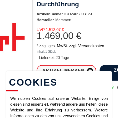
Durchführung
Artikelnummer
ICO240S00312J
Hersteller
Memmert
UVP 1.513,07 €
1.469,00 €
* zzgl. ges. MwSt. zzgl.
Versandkosten
Inhalt
1
Stück
Lieferzeit 20 Tage
Z
ARTIKEL MERKEN
COOKIES
Sofort lieferbar
K
Wir nutzen Cookies auf unserer Website. Einige von
diesen sind essenziell, während andere uns helfen, diese
Website und Ihre Erfahrung zu verbessern. Weitere
Informationen zu den von uns verwendeten Cookies und