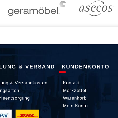
LUNG & VERSAND
KUNDENKONTO
rung & Versandkosten
Kontakt
ngsarten
Merkzettel
rieentsorgung
Warenkorb
Mein Konto