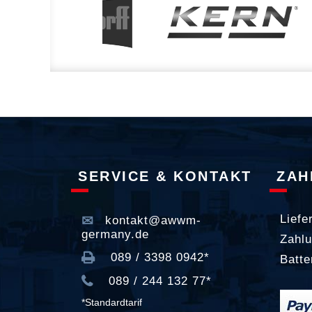
SERVICE & KONTAKT
ZAH
Liefe
kontakt@awwm-
germany.de
Zahlu
089 / 3398 0942*
Batte
089 / 244 132 77*
*Standardtarif