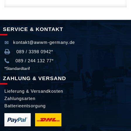
SERVICE & KONTAKT
kontakt@awwm-germany.de
089 / 3398 0942*
089 / 244 132 77*
*Standardtarif
ZAHLUNG & VERSAND
Lieferung & Versandkosten
Zahlungsarten
Batterieentsorgung