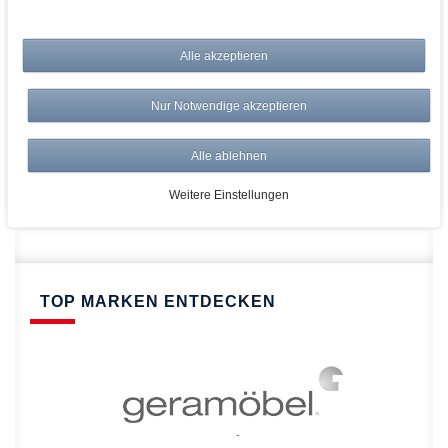
bei AWWM:
Alle akzeptieren
Top Preise
Versandkostenfrei ab 150€
Nur Notwendige akzeptieren
Risikolos: 14 Tage Rückgabe
Über 20.000 Artikel
Alle ablehnen
Schnelle Lieferung
Weitere Einstellungen
TOP MARKEN ENTDECKEN