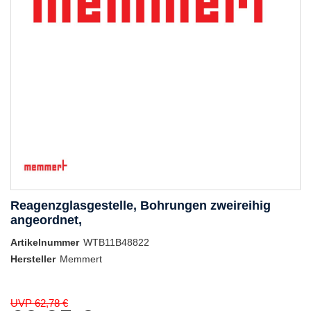
Reagenzglasgestelle, Bohrungen zweireihig
angeordnet,
Artikelnummer
WTB11B48822
Hersteller
Memmert
UVP 62,78 €