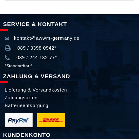
SERVICE & KONTAKT
kontakt@awwm-germany.de
089 / 3398 0942*
089 / 244 132 77*
*Standardtarif
ZAHLUNG & VERSAND
Lieferung & Versandkosten
Zahlungsarten
Batterieentsorgung
KUNDENKONTO