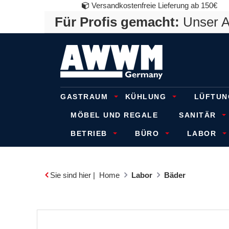
Versandkostenfreie Lieferung ab 150€
Für Profis gemacht:
Unser An
GASTRAUM
KÜHLUNG
LÜFTUN
MÖBEL UND REGALE
SANITÄR
BETRIEB
BÜRO
LABOR
Sie sind hier |
Home
Labor
Bäder