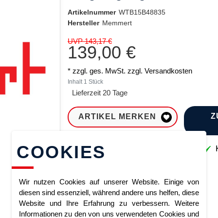
Artikelnummer
WTB15B48835
Hersteller
Memmert
UVP 143,17 €
139,00 €
* zzgl. ges. MwSt. zzgl.
Versandkosten
Inhalt
1
Stück
Lieferzeit 20 Tage
Z
ARTIKEL MERKEN
COOKIES
Sofort lieferbar
K
Wir nutzen Cookies auf unserer Website. Einige von
diesen sind essenziell, während andere uns helfen, diese
Website und Ihre Erfahrung zu verbessern. Weitere
Informationen zu den von uns verwendeten Cookies und