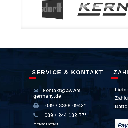
SERVICE & KONTAKT
ZAH
Liefe
kontakt@awwm-
germany.de
Zahlu
089 / 3398 0942*
Batte
089 / 244 132 77*
*Standardtarif