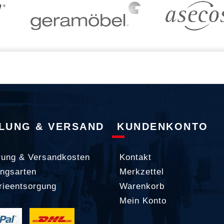
LUNG & VERSAND
KUNDENKONTO
rung & Versandkosten
Kontakt
ngsarten
Merkzettel
rieentsorgung
Warenkorb
Mein Konto