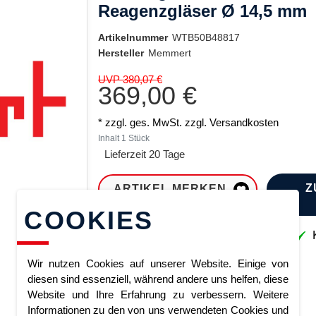
Reagenzgläser Ø 14,5 mm
Artikelnummer
WTB50B48817
Hersteller
Memmert
UVP 380,07 €
369,00 €
* zzgl. ges. MwSt. zzgl.
Versandkosten
Inhalt
1
Stück
Lieferzeit 20 Tage
Z
ARTIKEL MERKEN
COOKIES
Sofort lieferbar
K
Wir nutzen Cookies auf unserer Website. Einige von
diesen sind essenziell, während andere uns helfen, diese
Website und Ihre Erfahrung zu verbessern. Weitere
Informationen zu den von uns verwendeten Cookies und