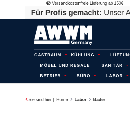
Versandkostenfreie Lieferung ab 150€
Für Profis gemacht:
Unser An
GASTRAUM
KÜHLUNG
LÜFTUN
MÖBEL UND REGALE
SANITÄR
BETRIEB
BÜRO
LABOR
Sie sind hier |
Home
Labor
Bäder