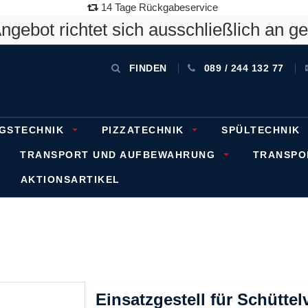
14 Tage Rückgabeservice
gebot richtet sich ausschließlich an g
FINDEN
089 / 244 132 77
GSTECHNIK
PIZZATECHNIK
SPÜLTECHNIK
TRANSPORT UND AUFBEWAHRUNG
TRANSP
AKTIONSARTIKEL
Einsatzgestell für Schüttel