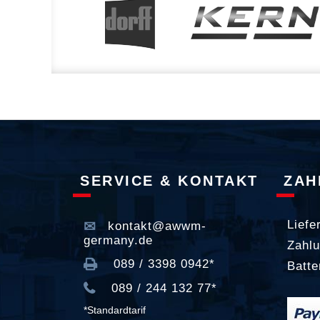
SERVICE & KONTAKT
ZAH
Liefe
kontakt@awwm-
germany.de
Zahlu
089 / 3398 0942*
Batte
089 / 244 132 77*
*Standardtarif