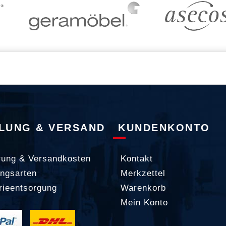
LUNG & VERSAND
KUNDENKONTO
rung & Versandkosten
Kontakt
ngsarten
Merkzettel
rieentsorgung
Warenkorb
Mein Konto