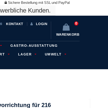
Sichere Bestellung mit SSL und PayPal
ewerbliche Kunden.
0
KONTAKT
LOGIN
WARENKORB
GASTRO-AUSSTATTUNG
ORT
LAGER
UMWELT
vorrichtung für 216