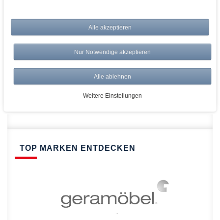
bei AWWM:
Alle akzeptieren
Top Preise
Versandkostenfrei ab 150€
Nur Notwendige akzeptieren
Risikolos: 14 Tage Rückgabe
Über 20.000 Artikel
Alle ablehnen
Schnelle Lieferung
Weitere Einstellungen
TOP MARKEN ENTDECKEN