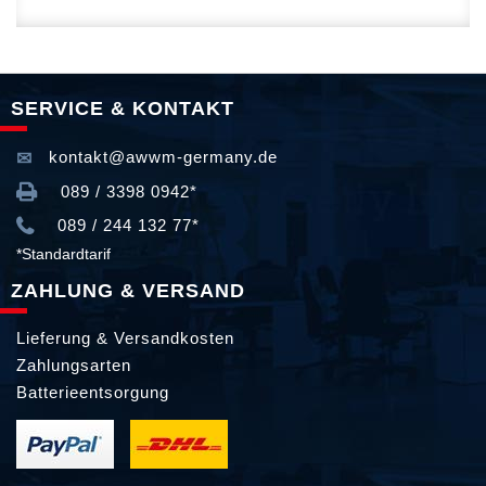
SERVICE & KONTAKT
kontakt@awwm-germany.de
089 / 3398 0942*
089 / 244 132 77*
*Standardtarif
ZAHLUNG & VERSAND
Lieferung & Versandkosten
Zahlungsarten
Batterieentsorgung