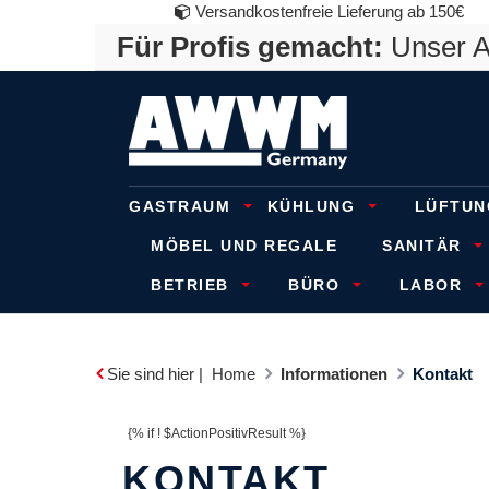
Versandkostenfreie Lieferung ab 150€
Für Profis gemacht:
Unser An
GASTRAUM
KÜHLUNG
LÜFTUN
MÖBEL UND REGALE
SANITÄR
BETRIEB
BÜRO
LABOR
Sie sind hier |
Home
Informationen
Kontakt
{% if ! $ActionPositivResult %}
KONTAKT