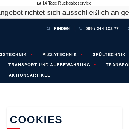
14 Tage Rückgabeservice
gebot richtet sich ausschließlich an g
FINDEN
089 / 244 132 77
GSTECHNIK
PIZZATECHNIK
SPÜLTECHNIK
TRANSPORT UND AUFBEWAHRUNG
TRANSP
AKTIONSARTIKEL
COOKIES