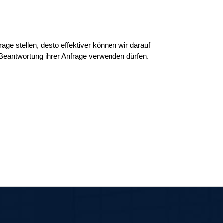
ge stellen, desto effektiver können wir darauf
r Beantwortung ihrer Anfrage verwenden dürfen.