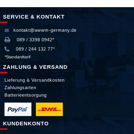
SERVICE & KONTAKT
kontakt@awwm-germany.de
089 / 3398 0942*
089 / 244 132 77*
*Standardtarif
ZAHLUNG & VERSAND
Lieferung & Versandkosten
Zahlungsarten
Batterieentsorgung
KUNDENKONTO