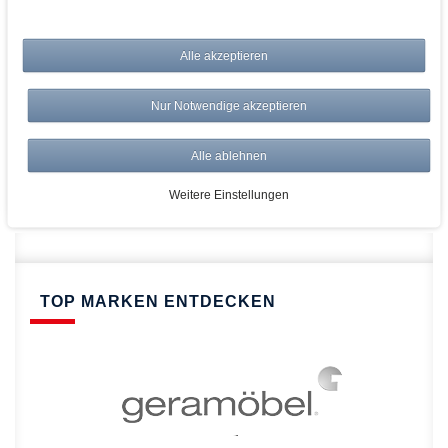
bei AWWM:
Alle akzeptieren
Top Preise
Versandkostenfrei ab 150€
Nur Notwendige akzeptieren
Risikolos: 14 Tage Rückgabe
Über 20.000 Artikel
Alle ablehnen
Schnelle Lieferung
Weitere Einstellungen
TOP MARKEN ENTDECKEN