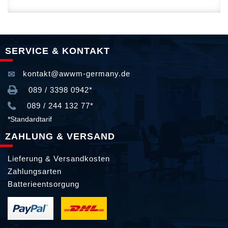
SERVICE & KONTAKT
kontakt@awwm-germany.de
089 / 3398 0942*
089 / 244 132 77*
*Standardtarif
ZAHLUNG & VERSAND
Lieferung & Versandkosten
Zahlungsarten
Batterieentsorgung