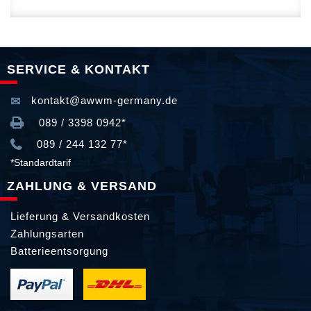
SERVICE & KONTAKT
kontakt@awwm-germany.de
089 / 3398 0942*
089 / 244 132 77*
*Standardtarif
ZAHLUNG & VERSAND
Lieferung & Versandkosten
Zahlungsarten
Batterieentsorgung