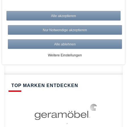
bei AWWM:
Alle akzeptieren
Top Preise
Versandkostenfrei ab 150€
Nur Notwendige akzeptieren
Risikolos: 14 Tage Rückgabe
Über 20.000 Artikel
Alle ablehnen
Schnelle Lieferung
Weitere Einstellungen
TOP MARKEN ENTDECKEN