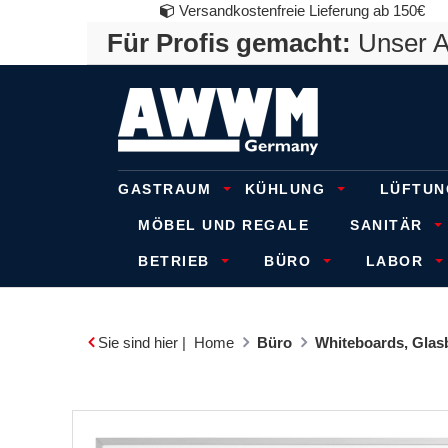
Versandkostenfreie Lieferung ab 150€
Für Profis gemacht:
Unser An
GASTRAUM
KÜHLUNG
LÜFTUN
MÖBEL UND REGALE
SANITÄR
BETRIEB
BÜRO
LABOR
Sie sind hier |
Home
Büro
Whiteboards, Glas