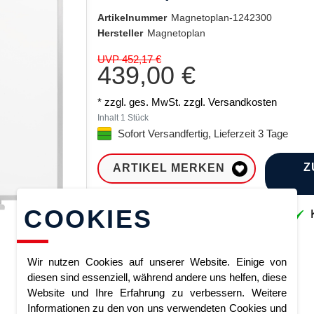
Artikelnummer
Magnetoplan-1242300
Hersteller
Magnetoplan
UVP 452,17 €
439,00 €
* zzgl. ges. MwSt. zzgl.
Versandkosten
Inhalt
1
Stück
Sofort Versandfertig, Lieferzeit 3 Tage
Z
ARTIKEL MERKEN
COOKIES
Sofort lieferbar
K
Wir nutzen Cookies auf unserer Website. Einige von
diesen sind essenziell, während andere uns helfen, diese
Website und Ihre Erfahrung zu verbessern. Weitere
Informationen zu den von uns verwendeten Cookies und