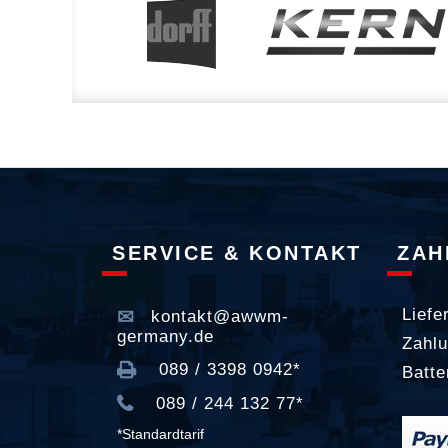
SERVICE & KONTAKT
ZAH
Liefe
kontakt@awwm-
germany.de
Zahlu
089 / 3398 0942*
Batte
089 / 244 132 77*
*Standardtarif