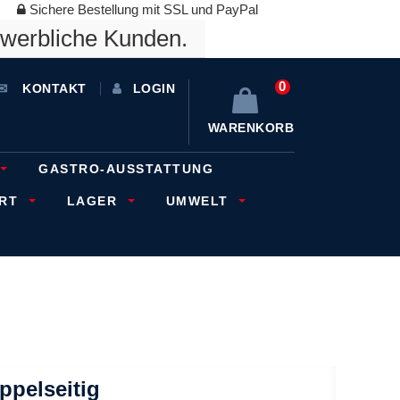
Sichere Bestellung mit SSL und PayPal
ewerbliche Kunden.
0
KONTAKT
LOGIN
WARENKORB
GASTRO-AUSSTATTUNG
ORT
LAGER
UMWELT
oppelseitig