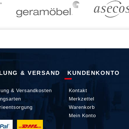
LUNG & VERSAND
KUNDENKONTO
rung & Versandkosten
Kontakt
ngsarten
Merkzettel
rieentsorgung
Warenkorb
Mein Konto