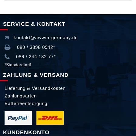
SERVICE & KONTAKT
kontakt@awwm-germany.de
089 / 3398 0942*
089 / 244 132 77*
*Standardtarif
ZAHLUNG & VERSAND
Lieferung & Versandkosten
Zahlungsarten
Batterieentsorgung
KUNDENKONTO