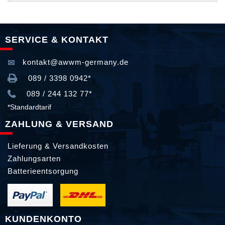
SERVICE & KONTAKT
kontakt@awwm-germany.de
089 / 3398 0942*
089 / 244 132 77*
*Standardtarif
ZAHLUNG & VERSAND
Lieferung & Versandkosten
Zahlungsarten
Batterieentsorgung
KUNDENKONTO