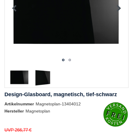
Design-Glasboard, magnetisch, tief-schwarz
Artikelnummer
Magnetoplan-13404012
Hersteller
Magnetoplan
UVP 266,77 €