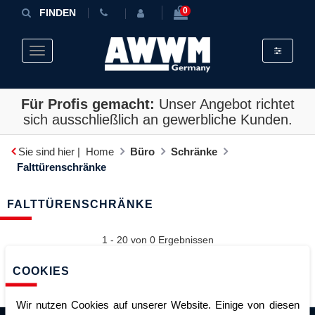
0
FINDEN
Toggle fil
Toggle navigation
Für Profis gemacht:
Unser Angebot richtet
sich ausschließlich an gewerbliche Kunden.
Sie sind hier |
Home
Büro
Schränke
Falttürenschränke
FALTTÜRENSCHRÄNKE
1 - 20 von
0
Ergebnissen
Sortieren
COOKIES
Wir nutzen Cookies auf unserer Website. Einige von diesen