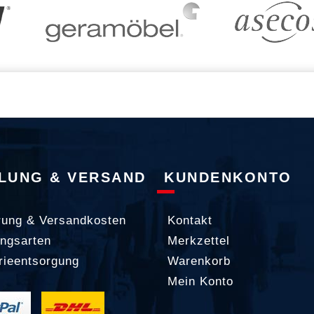
LUNG & VERSAND
KUNDENKONTO
rung & Versandkosten
Kontakt
ngsarten
Merkzettel
rieentsorgung
Warenkorb
Mein Konto