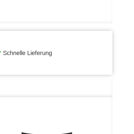
Schnelle Lieferung