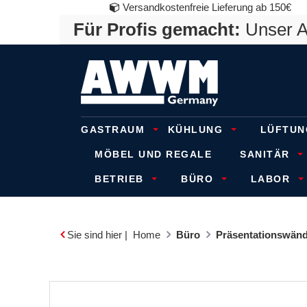
Versandkostenfreie Lieferung ab 150€
Für Profis gemacht:
Unser An
GASTRAUM
KÜHLUNG
LÜFTUN
MÖBEL UND REGALE
SANITÄR
BETRIEB
BÜRO
LABOR
Sie sind hier |
Home
Büro
Präsentationswänd