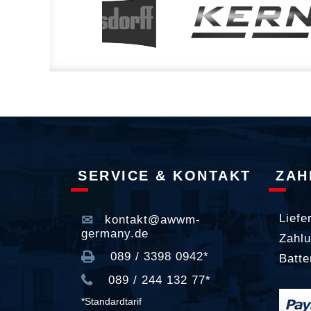
SERVICE & KONTAKT
ZAH
Liefe
kontakt@awwm-
germany.de
Zahlu
089 / 3398 0942*
Batte
089 / 244 132 77*
*Standardtarif